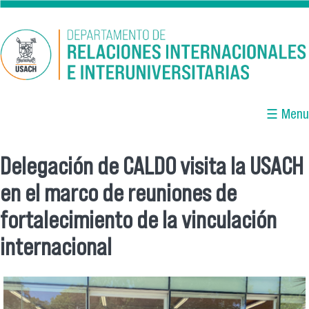
Pasar al contenido principal
☰ Menu
Delegación de CALDO visita la USACH
Se encuentra usted aquí
en el marco de reuniones de
fortalecimiento de la vinculación
internacional