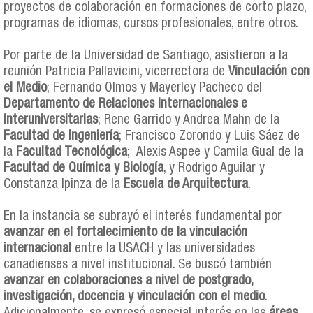
proyectos de colaboración en formaciones de corto plazo,
programas de idiomas, cursos profesionales, entre otros.
Por parte de la Universidad de Santiago, asistieron a la
reunión Patricia Pallavicini, vicerrectora de
Vinculación con
el Medio
; Fernando Olmos y Mayerley Pacheco del
Departamento de Relaciones Internacionales e
Interuniversitarias
; Rene Garrido y Andrea Mahn de la
Facultad de Ingeniería
; Francisco Zorondo y Luis Sáez de
la
Facultad Tecnológica
; Alexis Aspee y Camila Gual de la
Facultad de Química y Biología
, y Rodrigo Aguilar y
Constanza Ipinza de la
Escuela de Arquitectura
.
En la instancia se subrayó el interés fundamental por
avanzar en el fortalecimiento de la vinculación
internacional
entre la USACH y las universidades
canadienses a nivel institucional. Se buscó también
avanzar en colaboraciones a nivel de postgrado,
investigación, docencia y vinculación con el medio
.