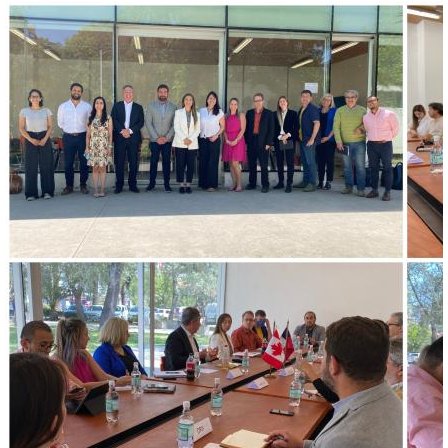
collagecaldo.jpg