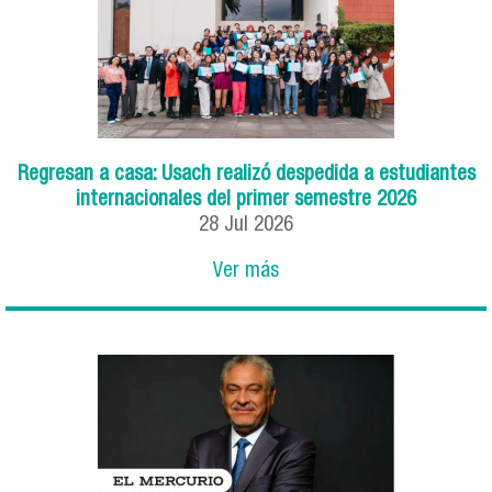
Regresan a casa: Usach realizó despedida a estudiantes
internacionales del primer semestre 2026
28
Jul
2026
Ver más