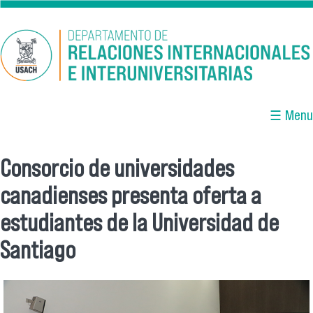
Pasar al contenido principal
☰ Menu
Consorcio de universidades
Se encuentra usted aquí
canadienses presenta oferta a
estudiantes de la Universidad de
Santiago