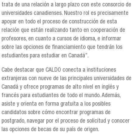
trata de una relación a largo plazo con este consorcio de
universidades canadienses. Nuestro rol es precisamente
apoyar en todo el proceso de construcción de esta
relación que están realizando tanto en cooperación de
profesores, en cuanto a cursos de idioma, e informar
sobre las opciones de financiamiento que tendrán los
estudiantes para estudiar en Canadá”.
Cabe destacar que CALDO conecta a instituciones
extranjeras con nueve de las principales universidades de
Canadá y ofrece programas de alto nivel en inglés y
francés para estudiantes de todo el mundo. Además,
asiste y orienta en forma gratuita a los posibles
candidatos sobre cómo encontrar programas de
postgrado, navegar por el proceso de solicitud y conocer
las opciones de becas de su país de origen.