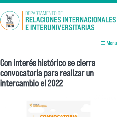
Pasar al contenido principal
☰ Menu
Con interés histórico se cierra
Se encuentra usted aquí
convocatoria para realizar un
intercambio el 2022