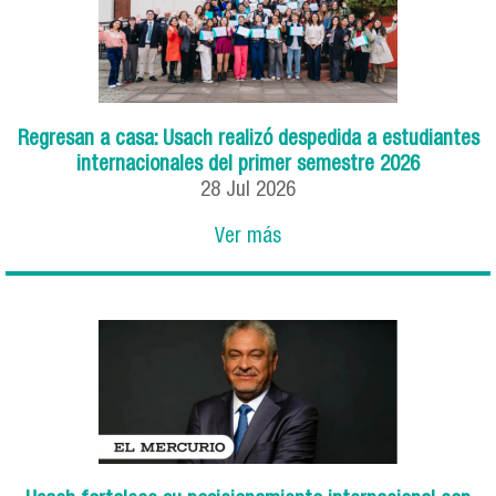
Regresan a casa: Usach realizó despedida a estudiantes
internacionales del primer semestre 2026
28
Jul
2026
Ver más