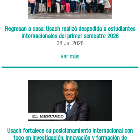
Regresan a casa: Usach realizó despedida a estudiantes
internacionales del primer semestre 2026
28
Jul
2026
Ver más
Usach fortalece su posicionamiento internacional con
foco en investigación, innovación y formación de