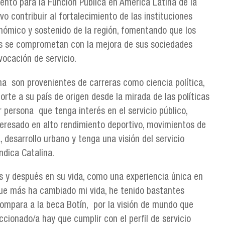
ento para la Función Pública en América Latina de la
o contribuir al fortalecimiento de las instituciones
conómico y sostenido de la región, fomentando que los
os se comprometan con la mejora de sus sociedades
vocación de servicio.
a son provenientes de carreras como ciencia política,
rte a su país de origen desde la mirada de las políticas
 persona que tenga interés en el servicio público,
nteresado en alto rendimiento deportivo, movimientos de
 desarrollo urbano y tenga una visión del servicio
indica Catalina.
s y después en su vida, como una experiencia única en
 que más ha cambiado mi vida, he tenido bastantes
compara a la beca Botín, por la visión de mundo que
cionado/a hay que cumplir con el perfil de servicio