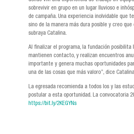
sobrevivir en grupo en un lugar lluvioso e inhó
de campaña. Una experiencia inolvidable que te
sino de la manera más dura posible y creo que
subraya Catalina.
Al finalizar el programa, la fundación posibilita
mantienen contacto, y realizan encuentros anu
importante y genera muchas oportunidades para 
una de las cosas que más valoro”, dice Catalin
La egresada recomienda a todos los y las estud
postular a esta oportunidad. La convocatoria 202
https://bit.ly/2KEGYNs