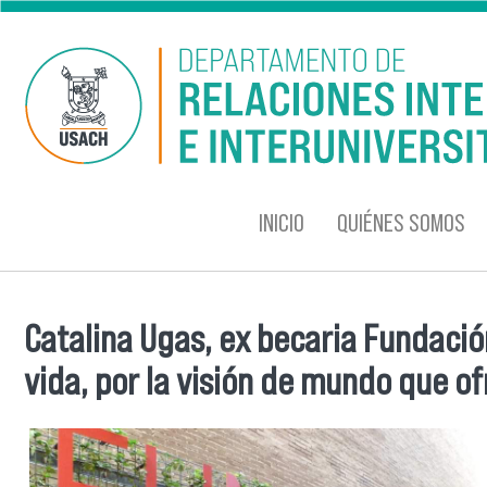
Pasar al contenido principal
INICIO
QUIÉNES SOMOS
Catalina Ugas, ex becaria Fundació
Se encuentra usted aquí
vida, por la visión de mundo que o