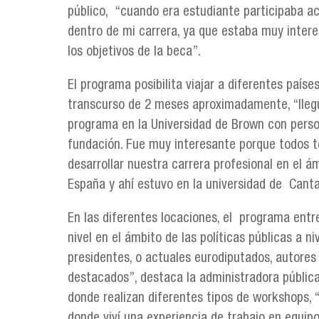
público, “cuando era estudiante participaba ac
dentro de mi carrera, ya que estaba muy intere
los objetivos de la beca”.
El programa posibilita viajar a diferentes paíse
transcurso de 2 meses aproximadamente, “llegu
programa en la Universidad de Brown con perso
fundación. Fue muy interesante porque todos 
desarrollar nuestra carrera profesional en el ám
España y ahí estuvo en la universidad de Canta
En las diferentes locaciones, el programa entre
nivel en el ámbito de las políticas públicas a ni
presidentes, o actuales eurodiputados, autores 
destacados”, destaca la administradora pública.
donde realizan diferentes tipos de workshops, 
donde viví una experiencia de trabajo en equip