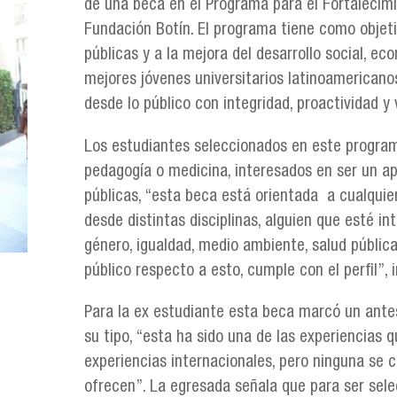
de una beca en el Programa para el Fortalecimi
Fundación Botín. El programa tiene como objetiv
públicas y a la mejora del desarrollo social, e
mejores jóvenes universitarios latinoamerican
desde lo público con integridad, proactividad y 
Los estudiantes seleccionados en este program
pedagogía o medicina, interesados en ser un apo
públicas, “esta beca está orientada a cualquier
desde distintas disciplinas, alguien que esté i
género, igualdad, medio ambiente, salud pública,
público respecto a esto, cumple con el perfil”, 
Para la ex estudiante esta beca marcó un ante
su tipo, “esta ha sido una de las experiencias
experiencias internacionales, pero ninguna se 
ofrecen”. La egresada señala que para ser selec