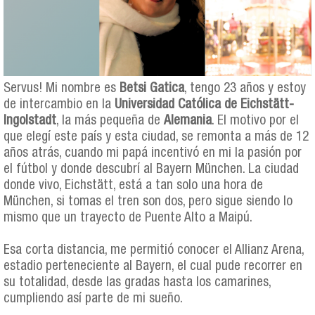
Servus! Mi nombre es
Betsi Gatica
, tengo 23 años y estoy
de intercambio en la
Universidad Católica de Eichstätt-
Ingolstadt
, la más pequeña de
Alemania
. El motivo por el
que elegí este país y esta ciudad, se remonta a más de 12
años atrás, cuando mi papá incentivó en mi la pasión por
el fútbol y donde descubrí al Bayern München. La ciudad
donde vivo, Eichstätt, está a tan solo una hora de
München, si tomas el tren son dos, pero sigue siendo lo
mismo que un trayecto de Puente Alto a Maipú.
Esa corta distancia, me permitió conocer el Allianz Arena,
estadio perteneciente al Bayern, el cual pude recorrer en
su totalidad, desde las gradas hasta los camarines,
cumpliendo así parte de mi sueño.