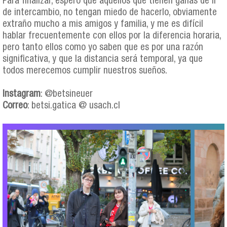
Para finalizar, espero que aquellos que tienen ganas de ir
de intercambio, no tengan miedo de hacerlo, obviamente
extraño mucho a mis amigos y familia, y me es difícil
hablar frecuentemente con ellos por la diferencia horaria,
pero tanto ellos como yo saben que es por una razón
significativa, y que la distancia será temporal, ya que
todos merecemos cumplir nuestros sueños.
Instagram
: @betsineuer
Correo
: betsi.gatica @ usach.cl
betsi_gatica_collage.png