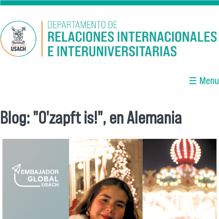
Pasar al contenido principal
☰ Menu
Blog: "O'zapft is!", en Alemania
Se encuentra usted aquí