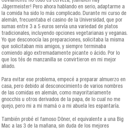
Obviamente no todo es cerveza, ¡también hay
Jägermeister! Pero ahora hablando en serio, adaptarme a
la comida ha sido lo más complicado. Durante mi curso de
alemán, frecuentaba el casino de la Universidad, que por
sumas entre 3 a 5 euros servía una variedad de platos
tradicionales, incluyendo opciones vegetarianas y veganas.
Yo que desconocía las preparaciones, solicitaba la misma
que solicitaban mis amigos, y siempre terminaba
comiendo algo extremadamente picante o ácido. Por lo
que los tés de manzanilla se convirtieron en mi mejor
aliado.
Para evitar ese problema, empecé a preparar almuerzo en
casa, pero debido al desconocimiento de varios nombres
de las comidas en alemán, como mayoritariamente
gnocchis u otros derivados de la papa, de lo cual no me
quejo, pero mi a mi mamá o a mi abuela les espantaría.
También probé el famoso Döner, el equivalente a una Big
Mac a las 3 de la mañana, sin duda de los mejores