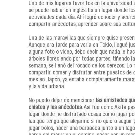
Uno de mis lugares favoritos en la universidad
se puede hablar en inglés. Es un lugar donde lo
actividades cada día. Ahí logré conocer y acer
compartir anécdotas, aprender sobre sus cultur
Una de las maravillas que siempre quise prese
Aunque era tarde para verla en Tokio, llegué jus
alguna foto o video, debo decir que nada le hac
árboles floreciendo por todas partes, tiñendo la
semana, se llenó del rosado de los cerezos. Lo 
compartir, comer y disfrutar entre puestos de 
mes en Japón, ya estaba completamente maravil
y la vida urbana.
No puedo dejar de mencionar
las amistades que
chistes y las anécdotas
. Así fue como Akita pa
lugar donde he disfrutado cosas como jugar poo
las que tengo que alejarme si no quiero seguir 
jugar bolos, hacer una barbacoa junto a un lago