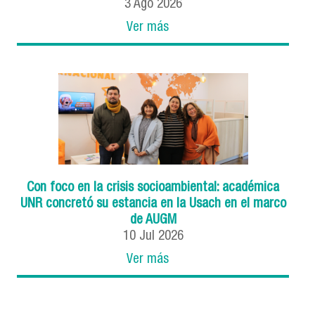
3
Ago
2026
Ver más
Con foco en la crisis socioambiental: académica
UNR concretó su estancia en la Usach en el marco
de AUGM
10
Jul
2026
Ver más