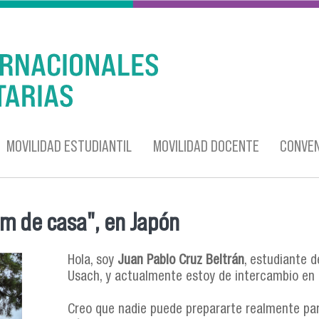
MOVILIDAD ESTUDIANTIL
MOVILIDAD DOCENTE
CONVEN
km de casa", en Japón
Hola, soy
Juan Pablo Cruz Beltrán
, estudiante 
Usach, y actualmente estoy de intercambio en l
Creo que nadie puede prepararte realmente par