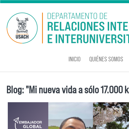
Pasar al contenido principal
INICIO
QUIÉNES SOMOS
Blog: "Mi nueva vida a sólo 17.000 
Se encuentra usted aquí