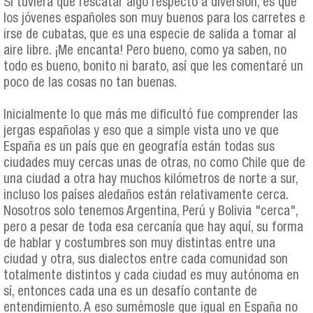
Si tuviera que rescatar algo respecto a diversión, es que
los jóvenes españoles son muy buenos para los carretes e
irse de cubatas, que es una especie de salida a tomar al
aire libre. ¡Me encanta! Pero bueno, como ya saben, no
todo es bueno, bonito ni barato, así que les comentaré un
poco de las cosas no tan buenas.
Inicialmente lo que más me dificultó fue comprender las
jergas españolas y eso que a simple vista uno ve que
España es un país que en geografía están todas sus
ciudades muy cercas unas de otras, no como Chile que de
una ciudad a otra hay muchos kilómetros de norte a sur,
incluso los países aledaños están relativamente cerca.
Nosotros solo tenemos Argentina, Perú y Bolivia "cerca",
pero a pesar de toda esa cercanía que hay aquí, su forma
de hablar y costumbres son muy distintas entre una
ciudad y otra, sus dialectos entre cada comunidad son
totalmente distintos y cada ciudad es muy autónoma en
sí, entonces cada una es un desafío contante de
entendimiento. A eso sumémosle que igual en España no