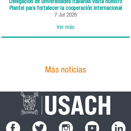
Delegación de universidades italianas visita nuestro
Plantel para fortalecer la cooperación internacional
7
Jul
2026
Ver más
Más noticias