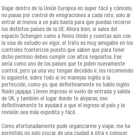
Viajar dentro de la Unión Europea en super fácil y cómodo,
no pasas por control de emigraciones a cada rato, solo al
entrar al menos a un país basta para que puedas recorrer
los distintos países de la UE. Ahora bien, si sales del
espacio Schengen como a Reino Unido y cuentas aún con
la visa de estudio en vigor, el trato es muy amigable en los
controles fronterizos puesto que saben que para tener
dicho permiso debes cumplir con altos requisitos. Ese
sería como uno de los países que te piden nuevamente
control, pero ya una vez tengan decidido ir, les recomiendo
lo siguiente, sobre todo si no manejas inglés a la
perfección, como yo, que definitivamente no hablo inglés
fluido jajajaja. Lleven impreso el vuelo de entrada y salida
de UK, y también el lugar donde te alojaras, eso
definitivamente te ayudará a que el ingreso al país y la
revisión sea más expedita y fácil.
Como afortunadamente pude organizarme y viajar, me ha
permitido no solo cruzar de una ciudad a otra y conocer