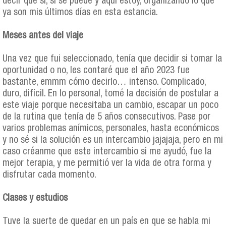
decir que sí, sí se puede y aquí estoy, organizando lo que
ya son mis últimos días en esta estancia.
Meses antes del viaje
Una vez que fui seleccionado, tenía que decidir si tomar la
oportunidad o no, les contaré que el año 2023 fue
bastante, emmm cómo decirlo… intenso. Complicado,
duro, difícil. En lo personal, tomé la decisión de postular a
este viaje porque necesitaba un cambio, escapar un poco
de la rutina que tenía de 5 años consecutivos. Pase por
varios problemas anímicos, personales, hasta económicos
y no sé si la solución es un intercambio jajajaja, pero en mi
caso créanme que este intercambio si me ayudó, fue la
mejor terapia, y me permitió ver la vida de otra forma y
disfrutar cada momento.
Clases y estudios
Tuve la suerte de quedar en un país en que se habla mi