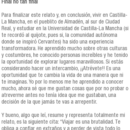
Final no tan final
Para finalizar este relato y, en conclusión, vivir en Castilla-
La Mancha, en el pueblito de Almadén, al sur de Ciudad
Real, y estudiar en la Universidad de Castilla-La Mancha (si
te recordó al quijote, pues si, la comunidad autónoma
donde se inspiró Cervantes) ha sido una experiencia
transformadora. He aprendido mucho sobre otras culturas
y costumbres, he conocido personas increíbles y he tenido
la oportunidad de explorar lugares maravillosos. Si estás
considerando hacer un intercambio, ¡¡Atrévete!! Es una
oportunidad que te cambia la vida de una manera que ni
te imaginas. Yo por lo menos me he aprendido a conocer
mucho, ahora sé que me gustan cosas que por no probar o
atreverme antes no tenía idea que me gustaban, una
decisión de la que jamás te vas a arrepentir.
Y bueno, algo que leí, resume y representa totalmente mi
relato, es la siguiente cita: “Viajar es una brutalidad. Te
obliga a confiar en extraños y a perder de vista todo lo