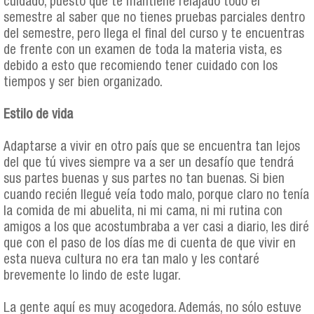
cuidado, puesto que te mantiene relajado todo el
semestre al saber que no tienes pruebas parciales dentro
del semestre, pero llega el final del curso y te encuentras
de frente con un examen de toda la materia vista, es
debido a esto que recomiendo tener cuidado con los
tiempos y ser bien organizado.
Estilo de vida
Adaptarse a vivir en otro país que se encuentra tan lejos
del que tú vives siempre va a ser un desafío que tendrá
sus partes buenas y sus partes no tan buenas. Si bien
cuando recién llegué veía todo malo, porque claro no tenía
la comida de mi abuelita, ni mi cama, ni mi rutina con
amigos a los que acostumbraba a ver casi a diario, les diré
que con el paso de los días me di cuenta de que vivir en
esta nueva cultura no era tan malo y les contaré
brevemente lo lindo de este lugar.
La gente aquí es muy acogedora. Además, no sólo estuve