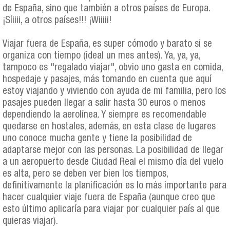
de España, sino que también a otros países de Europa.
¡Síiiii, a otros países!!! ¡Wiiiii!
Viajar fuera de España, es super cómodo y barato si se
organiza con tiempo (ideal un mes antes). Ya, ya, ya,
tampoco es "regalado viajar", obvio uno gasta en comida,
hospedaje y pasajes, más tomando en cuenta que aquí
estoy viajando y viviendo con ayuda de mi familia, pero los
pasajes pueden llegar a salir hasta 30 euros o menos
dependiendo la aerolínea. Y siempre es recomendable
quedarse en hostales, además, en esta clase de lugares
uno conoce mucha gente y tiene la posibilidad de
adaptarse mejor con las personas. La posibilidad de llegar
a un aeropuerto desde Ciudad Real el mismo día del vuelo
es alta, pero se deben ver bien los tiempos,
definitivamente la planificación es lo más importante para
hacer cualquier viaje fuera de España (aunque creo que
esto último aplicaría para viajar por cualquier país al que
quieras viajar).