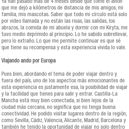
Ya han pasado más de 4 meses desde que tomé el avión
que me dejó a kilómetros de distancia de mis amigos, mi
familia, mis mascotas. Saber que todo mi círculo está solo
por video llamada y no están las risas, las salidas, los
abrazos, la comida de mi abuela y dormir con mi Kiryta, me
tuvo medio deprimido al principio. Lo he sabido sobrellevar,
pero lo extraño. Lo que me permite continuar es que sé
que tiene su recompensa y esta experiencia vivida lo vale.
Viajando ando por Europa
Pues bien, abordando el tema de poder viajar dentro y
fuera del país, uno de los aspectos más emocionantes de
esta experiencia es justamente esa, la posibilidad de viajar
y la facilidad que tienes para salir y entrar. Castilla-La
Mancha está muy bien conectada, si bien lejos de la
ciudad más cercana, no significa que no tenga buena
conectividad. He podido visitar lugares dentro de la región,
como Sevilla, Cádiz, Valencia, Alicante, Madrid, Barcelona y
también he tenido la oportunidad de viajar no solo dentro