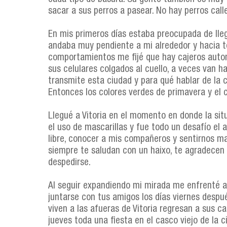
sacar a sus perros a pasear. No hay perros call
En mis primeros días estaba preocupada de lleg
andaba muy pendiente a mi alrededor y hacia t
comportamientos me fijé que hay cajeros automá
sus celulares colgados al cuello, a veces van 
transmite esta ciudad y para qué hablar de la c
Entonces los colores verdes de primavera y el 
Llegué a Vitoria en el momento en donde la si
el uso de mascarillas y fue todo un desafío el
libre, conocer a mis compañeros y sentirnos ma
siempre te saludan con un haixo, te agradecen 
despedirse.
Al seguir expandiendo mi mirada me enfrenté a 
juntarse con tus amigos los días viernes desp
viven a las afueras de Vitoria regresan a sus ca
jueves toda una fiesta en el casco viejo de la c