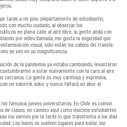
ejeros.
ar tarde a mi piso (departamento de estudiante),
odo con mucho cuidado, al observar los
ticos en plena calle al aire libre, la gente anda con
hablando por video llamada, me gusta la seguridad que
ontaminación visual, solo están los cables del tranvía.
cielo se ven en su magnificencia.
tuación de la pandemia ya estaba cambiando, levantaron
 acostumbrarme a estar nuevamente con la cara al aire
s cercanos. La gente es muy cariñosa y expresiva,
con un eskerrik asko, y nunca faltará un abur al
los famosos jueves universitarios. En Chile es común
ués de clases, en cambio aquí como muchos estudiantes
sas los viernes por la tarde lo que transforma a los días
iudad. Los bares se vuelven lugares para bailar, las