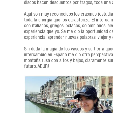
discos hacen descuentos por tragos, toda una av
Aquí son muy reconocidos los erasmus (estudia
toda la energía que los caracteriza. El intercamb
con italianos, griegos, polacos, colombianos, a
experiencia que yo. Se me dio la oportunidad 
experiencia, aprender nuevas palabras, viajar 
Sin duda la magia de los vascos y su tierra que
intercambio en España me dio otra perspectiva
montaña rusa con altos y bajos, claramente sum
futuro. ABUR!
collage_javsan.jpg