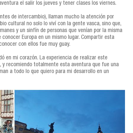
entura el salir los jueves y tener clases los viernes.
ntes de intercambio), llaman mucho la atención por
io cultural no solo lo viví con la gente vasca, sino que,
lemanes y un sinfín de personas que venían por la misma
de conocer Europa en un mismo lugar. Compartir esta
y conocer con ellos fue muy guay.
dó en mi corazón. La experiencia de realizar este
, y recomiendo totalmente esta aventura que fue una
an a todo lo que quiero para mi desarrollo en un