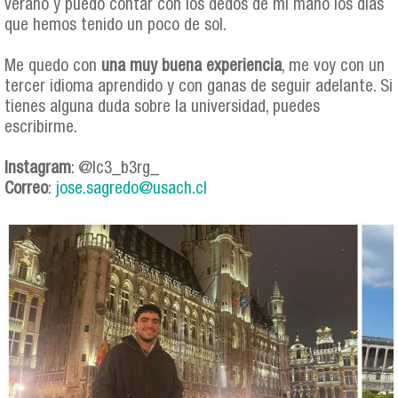
verano y puedo contar con los dedos de mi mano los días
que hemos tenido un poco de sol.
Me quedo con
una muy buena experiencia
, me voy con un
tercer idioma aprendido y con ganas de seguir adelante. Si
tienes alguna duda sobre la universidad, puedes
escribirme.
Instagram
: @Ic3_b3rg_
Correo
:
jose.sagredo@usach.cl
jose_collage.jpg