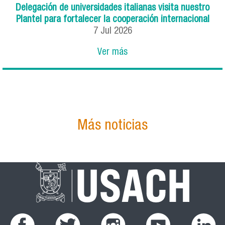
Delegación de universidades italianas visita nuestro
Plantel para fortalecer la cooperación internacional
7
Jul
2026
Ver más
Más noticias