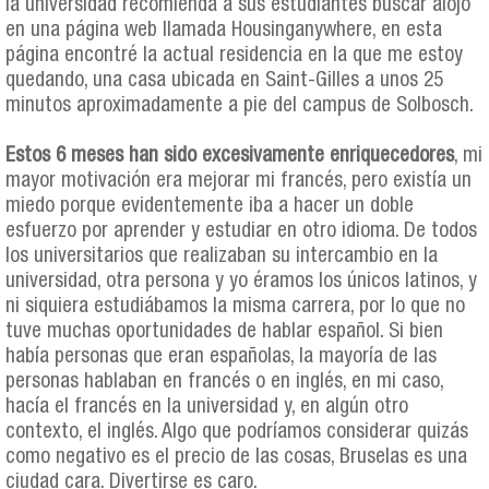
la universidad recomienda a sus estudiantes buscar alojo
en una página web llamada Housinganywhere, en esta
página encontré la actual residencia en la que me estoy
quedando, una casa ubicada en Saint-Gilles a unos 25
minutos aproximadamente a pie del campus de Solbosch.
Estos 6 meses han sido excesivamente enriquecedores
, mi
mayor motivación era mejorar mi francés, pero existía un
miedo porque evidentemente iba a hacer un doble
esfuerzo por aprender y estudiar en otro idioma. De todos
los universitarios que realizaban su intercambio en la
universidad, otra persona y yo éramos los únicos latinos, y
ni siquiera estudiábamos la misma carrera, por lo que no
tuve muchas oportunidades de hablar español. Si bien
había personas que eran españolas, la mayoría de las
personas hablaban en francés o en inglés, en mi caso,
hacía el francés en la universidad y, en algún otro
contexto, el inglés. Algo que podríamos considerar quizás
como negativo es el precio de las cosas, Bruselas es una
ciudad cara. Divertirse es caro.