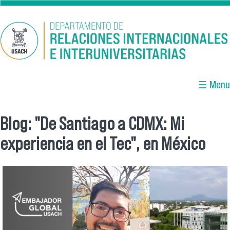
Pasar al contenido principal
☰ Menu
Blog: "De Santiago a CDMX: Mi
Se encuentra usted aquí
experiencia en el Tec", en México