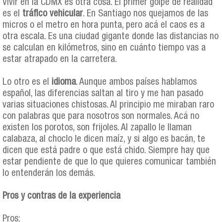
Vivir en la CDMX es otra cosa. El primer golpe de realidad
es el
tráfico vehicular
. En Santiago nos quejamos de las
micros o el metro en hora punta, pero acá el caos es a
otra escala. Es una ciudad gigante donde las distancias no
se calculan en kilómetros, sino en cuánto tiempo vas a
estar atrapado en la carretera.
Lo otro es el
idioma
. Aunque ambos países hablamos
español, las diferencias saltan al tiro y me han pasado
varias situaciones chistosas. Al principio me miraban raro
con palabras que para nosotros son normales. Acá no
existen los porotos, son frijoles. Al zapallo le llaman
calabaza, al choclo le dicen maíz, y si algo es bacán, te
dicen que está padre o que está chido. Siempre hay que
estar pendiente de que lo que quieres comunicar también
lo entenderán los demás.
Pros y contras de la experiencia
Pros: