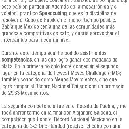
Para cerrar, les quiero contar el trasfondo de por qué elegí
este país en particular. Además de la mecatrónica y el
voleibol, practico
Speedcubing
, que es la disciplina de
resolver el Cubo de Rubik en el menor tiempo posible.
Sabía que México tenía una de las comunidades más
grandes y competitivas de esto, y quería aprovechar el
intercambio para medir mi nivel.
Durante este tiempo aquí he podido asistir a dos
competencias
, en las que logré ganar dos medallas de
plata. En la primera no solo logré conseguir el segundo
lugar en la categoría de Fewest Moves Challenge (FMC);
también conocido como Menos Movimientos, sino que
logré romper el Récord Nacional Chileno con un promedio
de 29.33 Movimientos.
La segunda competencia fue en el Estado de Puebla, y me
tocó enfrentarme en la final con Alejandro Salceda, el
competidor que tiene el Récord Nacional Mexicano en la
categoría de 3x3 One-Handed (resolver el cubo con una