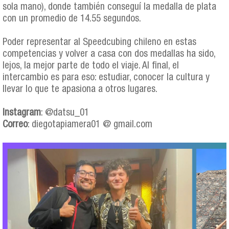
sola mano), donde también conseguí la medalla de plata
con un promedio de 14.55 segundos.
Poder representar al Speedcubing chileno en estas
competencias y volver a casa con dos medallas ha sido,
lejos, la mejor parte de todo el viaje. Al final, el
intercambio es para eso: estudiar, conocer la cultura y
llevar lo que te apasiona a otros lugares.
Instagram
: @datsu_01
Correo
: diegotapiamera01 @ gmail.com
diego_tapia_collage.png