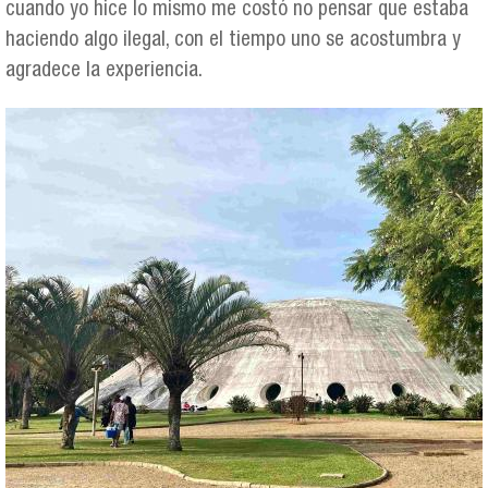
cuando yo hice lo mismo me costó no pensar que estaba
haciendo algo ilegal, con el tiempo uno se acostumbra y
agradece la experiencia.
oca_pavilhao_lucas_nogueira_garcez-
compressed_1.jpg