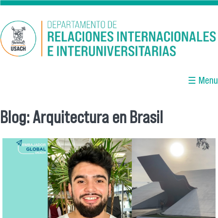
Pasar al contenido principal
☰ Menu
Blog: Arquitectura en Brasil
Se encuentra usted aquí