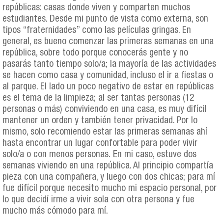
repúblicas: casas donde viven y comparten muchos
estudiantes. Desde mi punto de vista como externa, son
tipos “fraternidades” como las películas gringas. En
general, es bueno comenzar las primeras semanas en una
república, sobre todo porque conocerás gente y no
pasarás tanto tiempo solo/a; la mayoría de las actividades
se hacen como casa y comunidad, incluso el ir a fiestas o
al parque. El lado un poco negativo de estar en repúblicas
es el tema de la limpieza; al ser tantas personas (12
personas o más) conviviendo en una casa, es muy difícil
mantener un orden y también tener privacidad. Por lo
mismo, solo recomiendo estar las primeras semanas ahí
hasta encontrar un lugar confortable para poder vivir
solo/a o con menos personas. En mi caso, estuve dos
semanas viviendo en una república. Al principio compartía
pieza con una compañera, y luego con dos chicas; para mí
fue difícil porque necesito mucho mi espacio personal, por
lo que decidí irme a vivir sola con otra persona y fue
mucho más cómodo para mí.