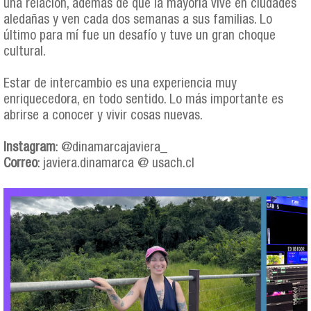
una relación, además de que la mayoría vive en ciudades
aledañas y ven cada dos semanas a sus familias. Lo
último para mí fue un desafío y tuve un gran choque
cultural.
Estar de intercambio es una experiencia muy
enriquecedora, en todo sentido. Lo más importante es
abrirse a conocer y vivir cosas nuevas.
Instagram
: @dinamarcajaviera_
Correo
: javiera.dinamarca @ usach.cl
javiera_dinamarca_collage.png