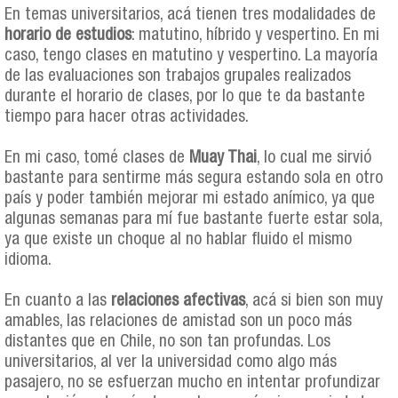
En temas universitarios, acá tienen tres modalidades de
horario de estudios
: matutino, híbrido y vespertino. En mi
caso, tengo clases en matutino y vespertino. La mayoría
de las evaluaciones son trabajos grupales realizados
durante el horario de clases, por lo que te da bastante
tiempo para hacer otras actividades.
En mi caso, tomé clases de
Muay Thai
, lo cual me sirvió
bastante para sentirme más segura estando sola en otro
país y poder también mejorar mi estado anímico, ya que
algunas semanas para mí fue bastante fuerte estar sola,
ya que existe un choque al no hablar fluido el mismo
idioma.
En cuanto a las
relaciones afectivas
, acá si bien son muy
amables, las relaciones de amistad son un poco más
distantes que en Chile, no son tan profundas. Los
universitarios, al ver la universidad como algo más
pasajero, no se esfuerzan mucho en intentar profundizar