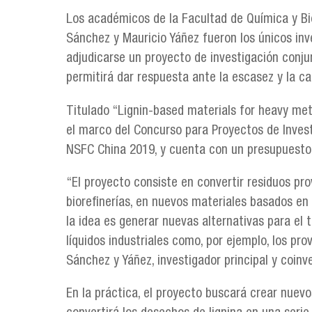
Los académicos de la Facultad de Química y Bio
Sánchez y Mauricio Yáñez fueron los únicos inv
adjudicarse un proyecto de investigación conjun
permitirá dar respuesta ante la escasez y la c
Titulado “Lignin-based materials for heavy me
el marco del Concurso para Proyectos de Invest
NSFC China 2019, y cuenta con un presupuesto 
“El proyecto consiste en convertir residuos pro
biorefinerías, en nuevos materiales basados en 
la idea es generar nuevas alternativas para el
líquidos industriales como, por ejemplo, los pro
Sánchez y Yáñez, investigador principal y coin
En la práctica, el proyecto buscará crear nuev