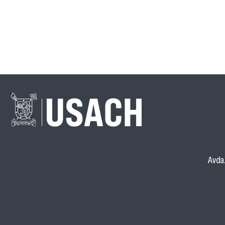
Avda.