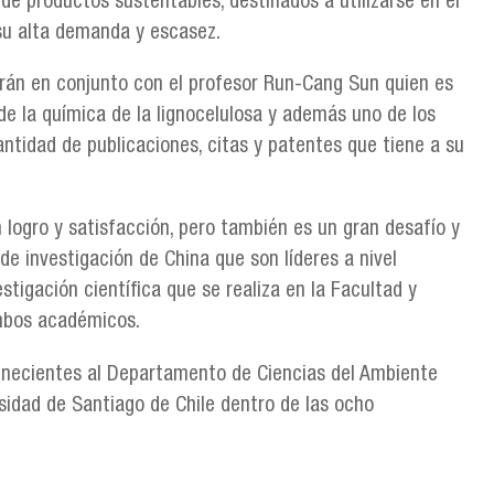
 de productos sustentables, destinados a utilizarse en el
su alta demanda y escasez.
arán en conjunto con el profesor Run-Cang Sun quien es
e la química de la lignocelulosa y además uno de los
antidad de publicaciones, citas y patentes que tiene a su
 logro y satisfacción, pero también es un gran desafío y
e investigación de China que son líderes a nivel
estigación científica que se realiza en la Facultad y
ambos académicos.
tenecientes al Departamento de Ciencias del Ambiente
rsidad de Santiago de Chile dentro de las ocho