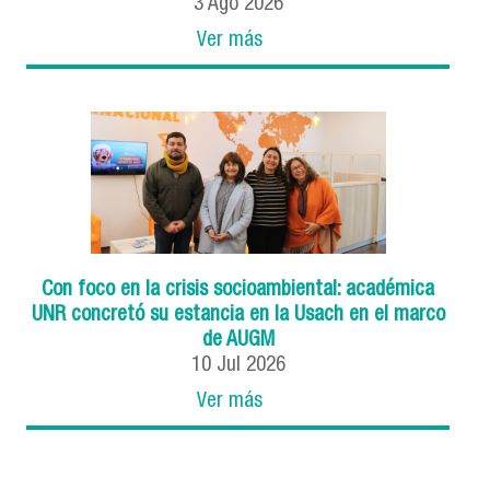
3
Ago
2026
Ver más
Con foco en la crisis socioambiental: académica
UNR concretó su estancia en la Usach en el marco
de AUGM
10
Jul
2026
Ver más