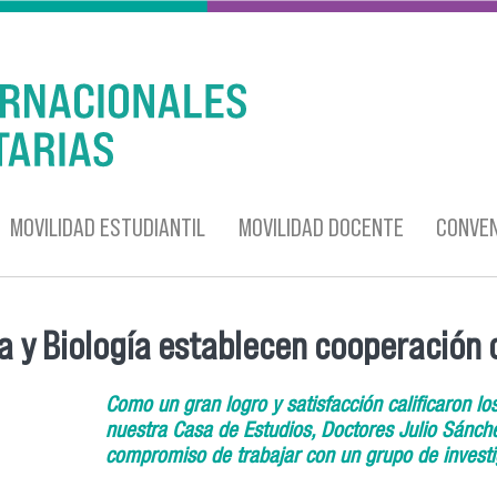
MOVILIDAD ESTUDIANTIL
MOVILIDAD DOCENTE
CONVEN
 y Biología establecen cooperación c
Como un gran logro y satisfacción calificaron l
nuestra Casa de Estudios, Doctores Julio Sánche
compromiso de trabajar con un grupo de investig