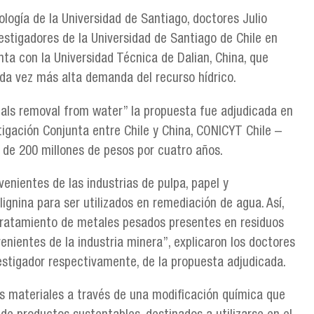
logía de la Universidad de Santiago, doctores Julio
estigadores de la Universidad de Santiago de Chile en
ta con la Universidad Técnica de Dalian, China, que
ada vez más alta demanda del recurso hídrico.
tals removal from water” la propuesta fue adjudicada en
igación Conjunta entre Chile y China, CONICYT Chile –
de 200 millones de pesos por cuatro años.
venientes de las industrias de pulpa, papel y
lignina para ser utilizados en remediación de agua. Así,
 tratamiento de metales pesados presentes en residuos
venientes de la industria minera”, explicaron los doctores
vestigador respectivamente, de la propuesta adjudicada.
os materiales a través de una modificación química que