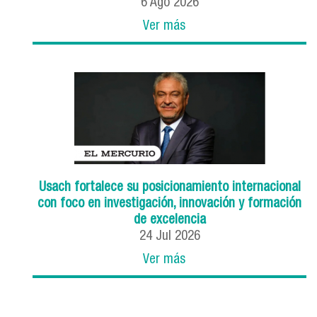
6
Ago
2026
Ver más
Usach fortalece su posicionamiento internacional
con foco en investigación, innovación y formación
de excelencia
24
Jul
2026
Ver más