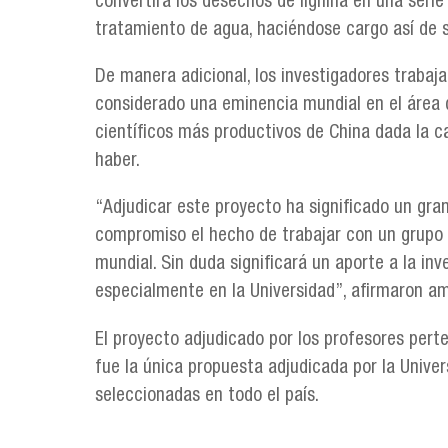
convertirá los desechos de lignina en una serie
tratamiento de agua, haciéndose cargo así de 
De manera adicional, los investigadores trabaj
considerado una eminencia mundial en el área d
científicos más productivos de China dada la c
haber.
“Adjudicar este proyecto ha significado un gran
compromiso el hecho de trabajar con un grupo d
mundial. Sin duda significará un aporte a la inv
especialmente en la Universidad”, afirmaron 
El proyecto adjudicado por los profesores per
fue la única propuesta adjudicada por la Unive
seleccionadas en todo el país.