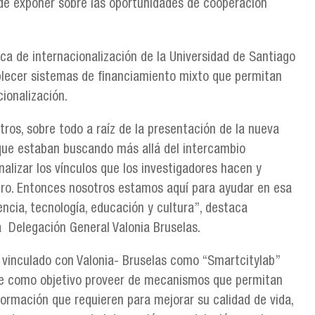
 de exponer sobre las oportunidades de cooperación
ca de internacionalización de la Universidad de Santiago
ablecer sistemas de financiamiento mixto que permitan
cionalización.
ros, sobre todo a raíz de la presentación de la nueva
s que estaban buscando más allá del intercambio
onalizar los vínculos que los investigadores hacen y
jero. Entonces nosotros estamos aquí para ayudar en esa
encia, tecnología, educación y cultura”, destaca
a Delegación General Valonia Bruselas.
 vinculado con Valonia- Bruselas como “Smartcitylab”
iene como objetivo proveer de mecanismos que permitan
nformación que requieren para mejorar su calidad de vida,