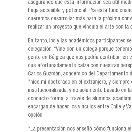
asegurando que esta información sea útil medi
haga accesible y potencial. “Ya está funcionand
queremos desarrollar más para la próxima conv
realizar un proyecto que vincula el arte con la 
En tanto, los y las académicos participantes s
delegación. “Vine con un colega porque tenemo
gente en Bélgica que nos podría contribuir en
que afortunadamente calza con nuestras perspe
Carlos Guzmán, académico del Departamento de 
"hice mi doctorado en el extranjero, y siempre
institucionalizada, y no solamente basado en l
conducto formal a través de alumnos, académic
encargan de hacer los vínculos entre Chile y V
opción.
“La presentación nos enseñó cómo funciona el