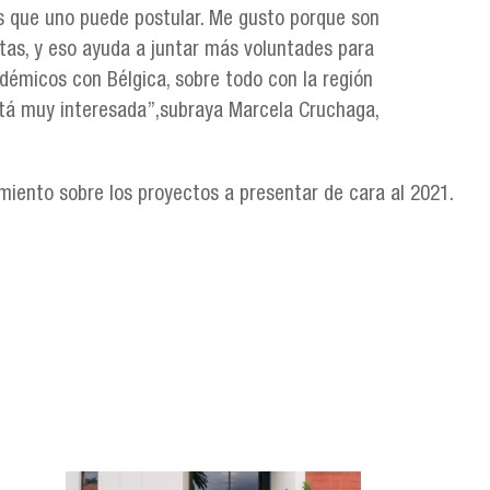
as que uno puede postular. Me gusto porque son
rtas, y eso ayuda a juntar más voluntades para
cadémicos con Bélgica, sobre todo con la región
stá muy interesada”,subraya Marcela Cruchaga,
imiento sobre los proyectos a presentar de cara al 2021.