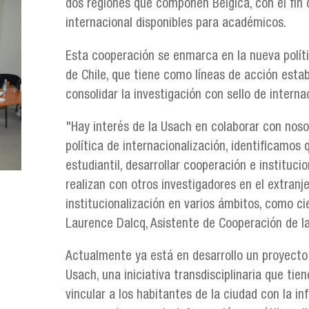
dos regiones que componen Bélgica, con el fin
internacional disponibles para académicos.
Esta cooperación se enmarca en la nueva políti
de Chile, que tiene como líneas de acción est
consolidar la investigación con sello de interna
"Hay interés de la Usach en colaborar con nosot
política de internacionalización, identificamo
estudiantil, desarrollar cooperación e instituci
realizan con otros investigadores en el extran
institucionalización en varios ámbitos, como ci
Laurence Dalcq, Asistente de Cooperación de l
Actualmente ya está en desarrollo un proyecto
Usach, una iniciativa transdisciplinaria que t
vincular a los habitantes de la ciudad con la i