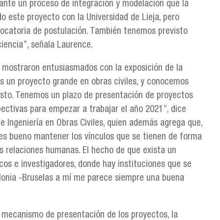
ante un proceso de integración y modelación que la
o este proyecto con la Universidad de Lieja, pero
ocatoria de postulación. También tenemos previsto
ciencia”, señala Laurence.
e mostraron entusiasmados con la exposición de la
s un proyecto grande en obras civiles, y conocemos
 esto. Tenemos un plazo de presentación de proyectos
ctivas para empezar a trabajar el año 2021”, dice
Ingeniería en Obras Civiles, quien además agrega que,
 es bueno mantener los vínculos que se tienen de forma
as relaciones humanas. El hecho de que exista un
os e investigadores, donde hay instituciones que se
alonia -Bruselas a mí me parece siempre una buena
 mecanismo de presentación de los proyectos, la