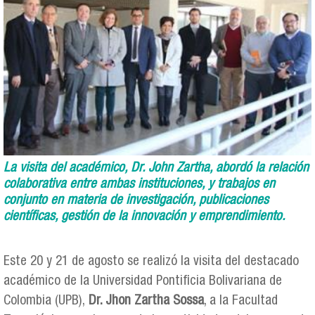
La visita del académico, Dr. John Zartha, abordó la relación
colaborativa entre ambas instituciones, y trabajos en
conjunto en materia de investigación, publicaciones
científicas, gestión de la innovación y emprendimiento.
Este 20 y 21 de agosto se realizó la visita del destacado
académico de la Universidad Pontificia Bolivariana de
Colombia (UPB),
Dr. Jhon Zartha Sossa
, a la Facultad