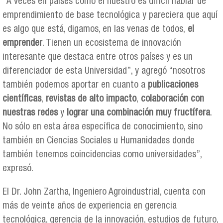
“A veces en países como el nuestro es difícil hablar de
emprendimiento de base tecnológica y pareciera que aquí
es algo que está, digamos, en las venas de todos,
el
emprender
. Tienen un ecosistema de innovación
interesante que destaca entre otros países y es un
diferenciador de esta Universidad”, y agregó “nosotros
también podemos aportar en cuanto a
publicaciones
científicas
,
revistas de alto impacto
,
colaboración con
nuestras redes
y
lograr una combinación muy fructífera
.
No sólo en esta área específica de conocimiento, sino
también en Ciencias Sociales u Humanidades donde
también tenemos coincidencias como universidades”,
expresó.
El Dr. John Zartha, Ingeniero Agroindustrial, cuenta con
más de veinte años de experiencia en gerencia
tecnológica, gerencia de la innovación, estudios de futuro,