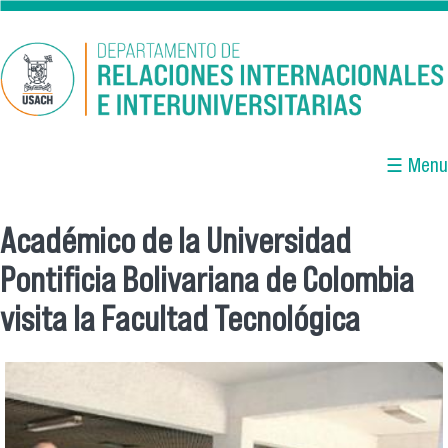
Pasar al contenido principal
☰ Menu
Académico de la Universidad
Se encuentra usted aquí
Pontificia Bolivariana de Colombia
visita la Facultad Tecnológica