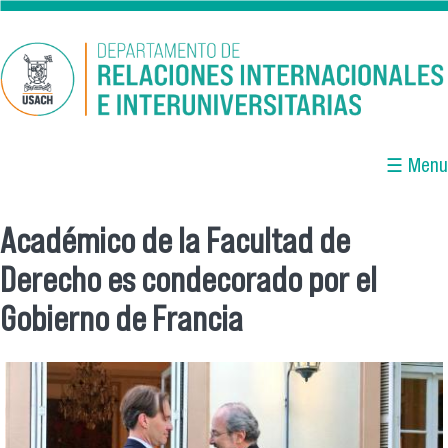
Pasar al contenido principal
☰ Menu
Académico de la Facultad de
Se encuentra usted aquí
Derecho es condecorado por el
Gobierno de Francia