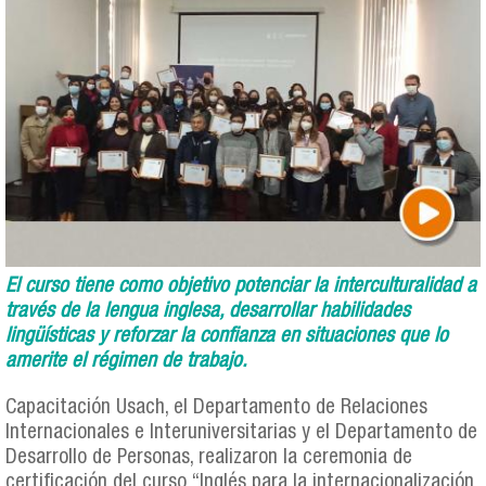
El curso tiene como objetivo potenciar la interculturalidad a
través de la lengua inglesa, desarrollar habilidades
lingüísticas y reforzar la confianza en situaciones que lo
amerite el régimen de trabajo.
Capacitación Usach, el Departamento de Relaciones
Internacionales e Interuniversitarias y el Departamento de
Desarrollo de Personas, realizaron la ceremonia de
certificación del curso “Inglés para la internacionalización