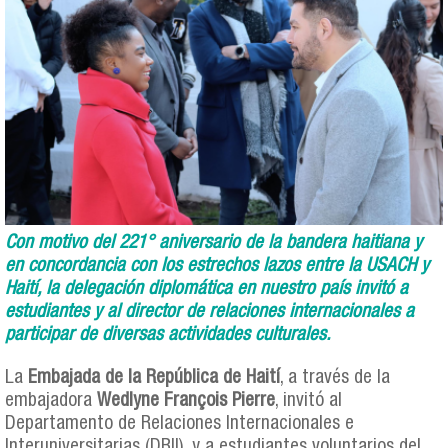
Con motivo del 221° aniversario de la bandera haitiana y
en concordancia con los estrechos lazos entre la USACH y
Haití, la delegación diplomática en nuestro país invitó a
estudiantes y al director de relaciones internacionales a
participar de diversas actividades culturales.
La
Embajada de la República de Haití
, a través de la
embajadora
Wedlyne François Pierre
, invitó al
Departamento de Relaciones Internacionales e
Interuniversitarias (DRII), y a estudiantes voluntarios del