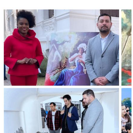
haiti_collage.jpg