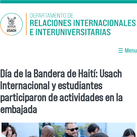
Pasar al contenido principal
☰ Menu
Día de la Bandera de Haití: Usach
Se encuentra usted aquí
Internacional y estudiantes
participaron de actividades en la
embajada