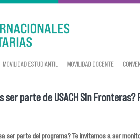
MOVILIDAD ESTUDIANTIL
MOVILIDAD DOCENTE
CONVEN
s ser parte de USACH Sin Fronteras? 
entra usted aquí
sa ser parte del programa? Te invitamos a ser monit