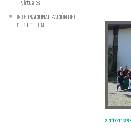
virtuales
INTERNACIONALIZACIÓN DEL
CURRICULUM
5_1.jpg
sinfrontera