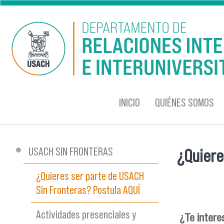
Pasar al contenido principal
INICIO
QUIÉNES SOMOS
USACH SIN FRONTERAS
¿Quiere
Se encu
¿Quieres ser parte de USACH
Sin Fronteras? Postula AQUÍ
Actividades presenciales y
¿Te intere