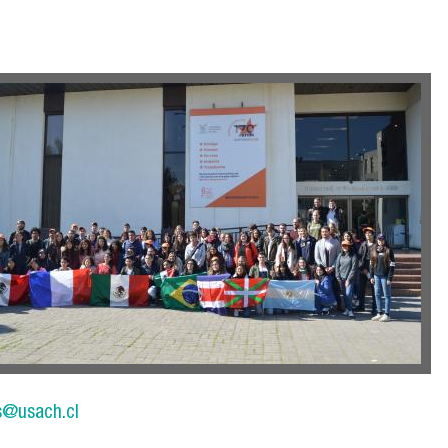
s@usach.cl