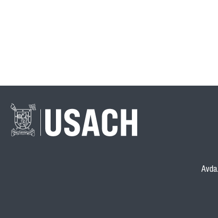
Avda.