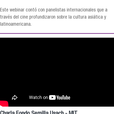
Este webinar contó con panelistas internacionales que a
través del cine profundizaron sobre la cultura asiática y
latinoamericana.
Charla Fondo Semilla Usach - MIT