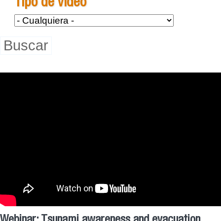
Tipo de Video
Webinar: Tsunami awareness and evacuation