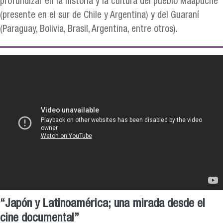
profundizar en la historia y la cultura del pueblo Maapuche
(presente en el sur de Chile y Argentina) y del Guaraní
(Paraguay, Bolivia, Brasil, Argentina, entre otros).
“Japón y Latinoamérica; una mirada desde el
cine documental”