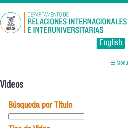
Pasar al contenido principal
English
☰ Menu
Videos
Se encuentra usted aquí
Búsqueda por Título