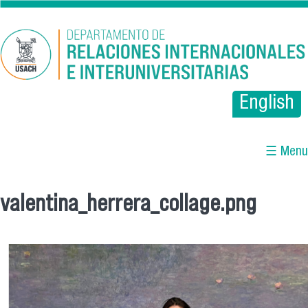
Pasar al contenido principal
English
☰ Menu
valentina_herrera_collage.png
Se encuentra usted aquí