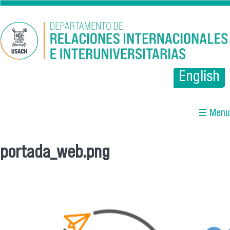
Pasar al contenido principal
English
☰ Menu
portada_web.png
Se encuentra usted aquí