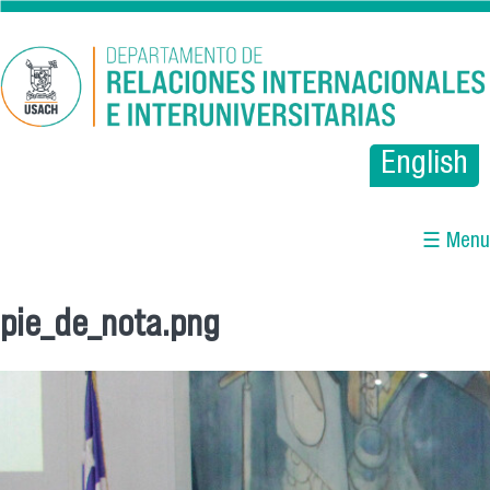
Pasar al contenido principal
English
☰ Menu
pie_de_nota.png
Se encuentra usted aquí