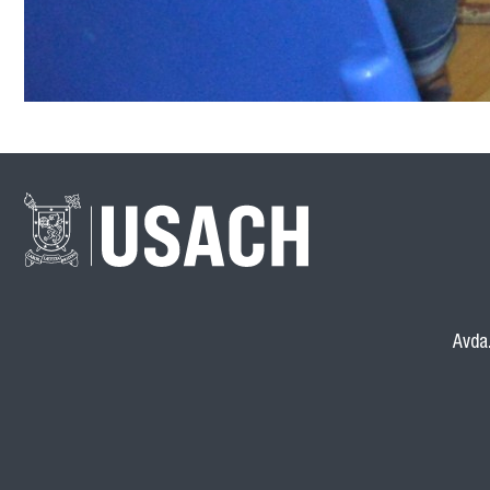
Avda.