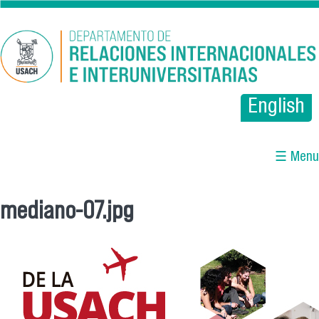
Pasar al contenido principal
English
☰ Menu
mediano-07.jpg
Se encuentra usted aquí