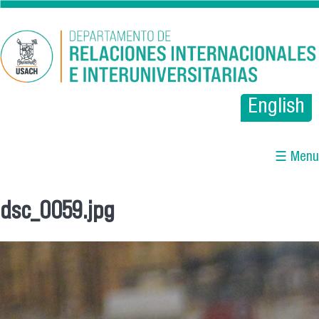
Pasar al contenido principal
English
☰ Menu
dsc_0059.jpg
Se encuentra usted aquí