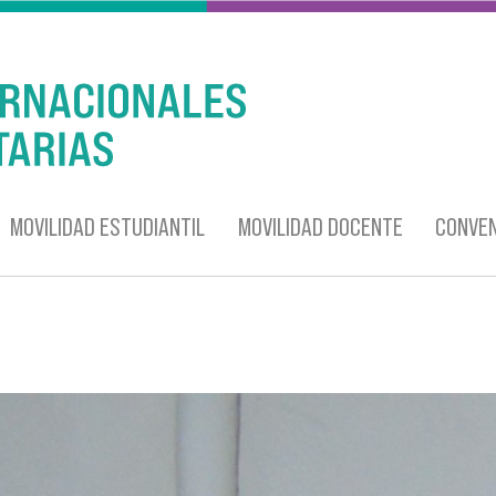
MOVILIDAD ESTUDIANTIL
MOVILIDAD DOCENTE
CONVEN