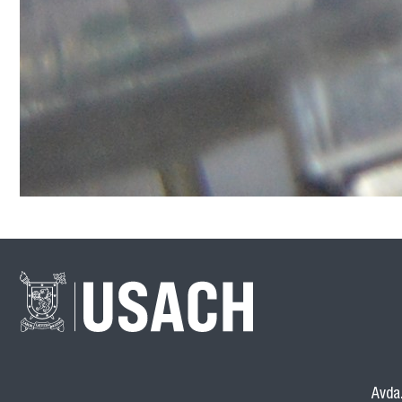
Avda.