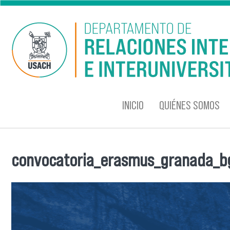
Pasar al contenido principal
INICIO
QUIÉNES SOMOS
convocatoria_erasmus_granada_b
Se encuentra usted aquí