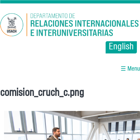
Pasar al contenido principal
English
☰ Menu
comision_cruch_c.png
Se encuentra usted aquí