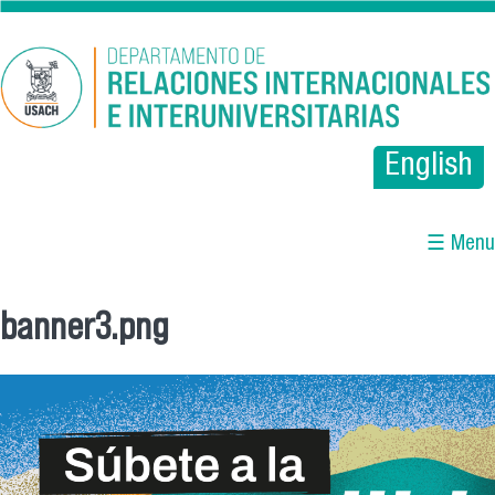
Pasar al contenido principal
English
☰ Menu
banner3.png
Se encuentra usted aquí